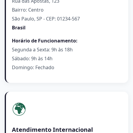
Rua das Apostas, 123
Bairro: Centro
São Paulo, SP - CEP: 01234-567
Brasil
Horário de Funcionamento:
Segunda a Sexta: 9h às 18h
Sábado: 9h às 14h
Domingo: Fechado
🌍
Atendimento Internacional