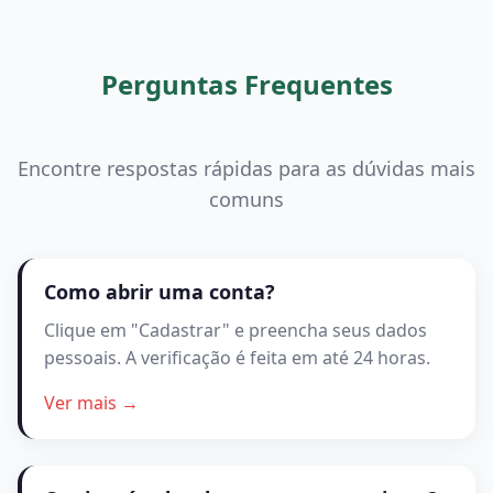
Perguntas Frequentes
Encontre respostas rápidas para as dúvidas mais
comuns
Como abrir uma conta?
Clique em "Cadastrar" e preencha seus dados
pessoais. A verificação é feita em até 24 horas.
Ver mais →