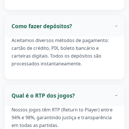
Como fazer depósitos?
−
Aceitamos diversos métodos de pagamento:
cartão de crédito, PIX, boleto bancário e
carteiras digitais. Todos os depósitos são
processados instantaneamente.
Qual é o RTP dos jogos?
−
Nossos jogos têm RTP (Return to Player) entre
94% e 98%, garantindo justiça e transparência
em todas as partidas.