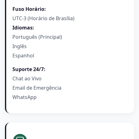
Fuso Horário:
UTC-3 (Horário de Brasília)
Idiomas:
Português (Principal)
Inglês
Espanhol
Suporte 24/7:
Chat ao Vivo
Email de Emergência
WhatsApp