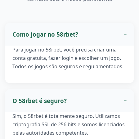
Como jogar no 58rbet?
−
Para jogar no 58rbet, você precisa criar uma
conta gratuita, fazer login e escolher um jogo.
Todos os jogos são seguros e regulamentados.
O 58rbet é seguro?
−
Sim, o 58rbet é totalmente seguro. Utilizamos
criptografia SSL de 256 bits e somos licenciados
pelas autoridades competentes.