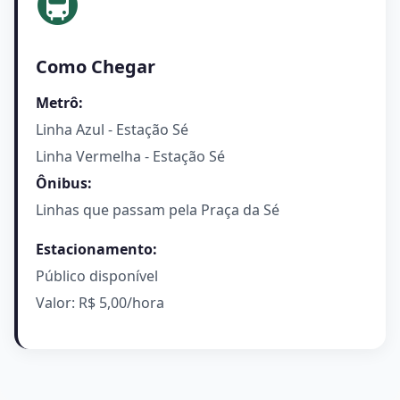
🚇
Como Chegar
Metrô:
Linha Azul - Estação Sé
Linha Vermelha - Estação Sé
Ônibus:
Linhas que passam pela Praça da Sé
Estacionamento:
Público disponível
Valor: R$ 5,00/hora