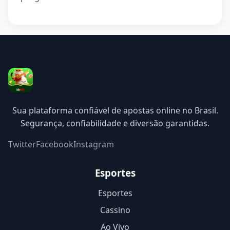
Sua plataforma confiável de apostas online no Brasil.
Segurança, confiabilidade e diversão garantidas.
Twitter
Facebook
Instagram
Esportes
Esportes
Cassino
Ao Vivo