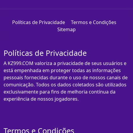
Políticas de Privacidade
Termos e Condições
Sitemap
Políticas de Privacidade
A KZ999.COM valoriza a privacidade de seus usuários e
está empenhada em proteger todas as informações
pessoais fornecidas durante o uso de nossos canais de
comunicação. Todos os dados coletados são utilizados
exclusivamente para fins de melhoria contínua da
experiência de nossos jogadores.
Termos e Condições