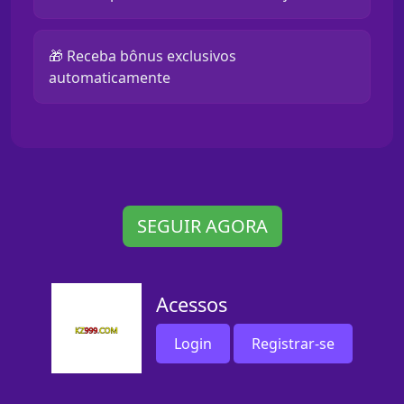
🎁 Receba bônus exclusivos
automaticamente
SEGUIR AGORA
Acessos
Login
Registrar-se