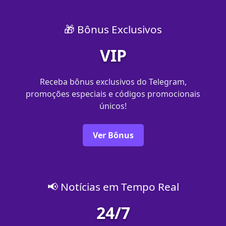
🎁 Bônus Exclusivos
VIP
Receba bônus exclusivos do Telegram,
promoções especiais e códigos promocionais
únicos!
Ver Bônus
📢 Notícias em Tempo Real
24/7