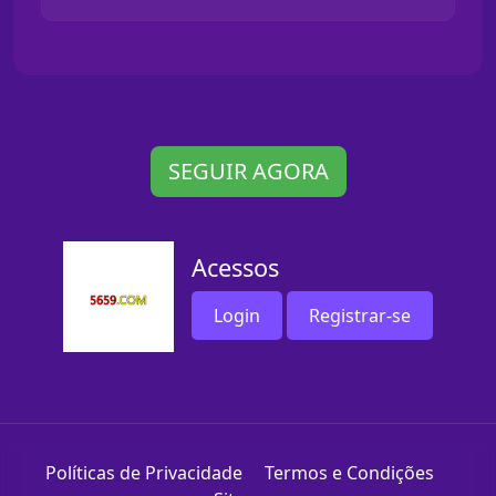
SEGUIR AGORA
Acessos
Login
Registrar-se
Políticas de Privacidade
Termos e Condições