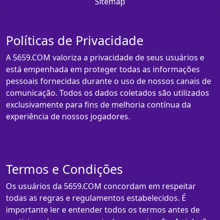
Sitemap
Políticas de Privacidade
A 5659.COM valoriza a privacidade de seus usuários e
está empenhada em proteger todas as informações
pessoais fornecidas durante o uso de nossos canais de
comunicação. Todos os dados coletados são utilizados
exclusivamente para fins de melhoria contínua da
experiência de nossos jogadores.
Termos e Condições
Os usuários da 5659.COM concordam em respeitar
todas as regras e regulamentos estabelecidos. É
importante ler e entender todos os termos antes de