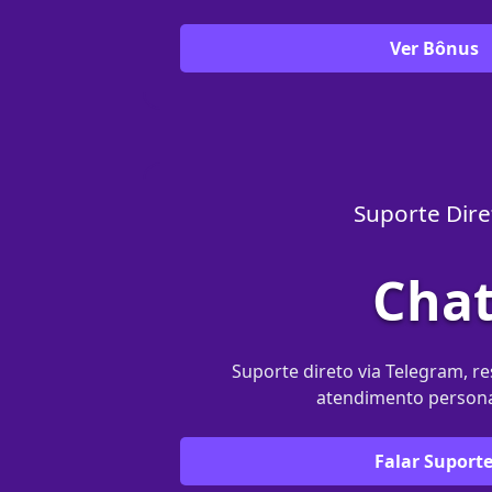
Ver Bônus
Suporte Dire
Cha
Suporte direto via Telegram, r
atendimento persona
Falar Suport