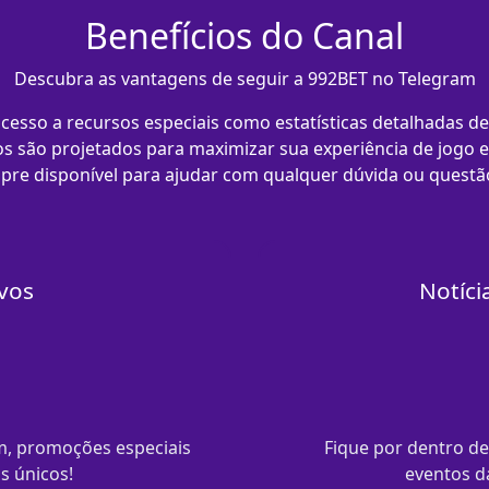
Benefícios do Canal
Descubra as vantagens de seguir a 992BET no Telegram
cesso a recursos especiais como estatísticas detalhadas d
rsos são projetados para maximizar sua experiência de jog
pre disponível para ajudar com qualquer dúvida ou questã
vos
Notíci
m, promoções especiais
Fique por dentro d
s únicos!
eventos d