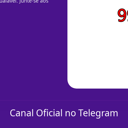
ualável. Junte-se aos
Canal Oficial no Telegram