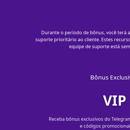
Durante o período de bônus, você terá a
suporte prioritário ao cliente. Estes recu
equipe de suporte está sem
Bônus Exclusi
VIP
Receba bônus exclusivos do Telegra
e códigos promocionai