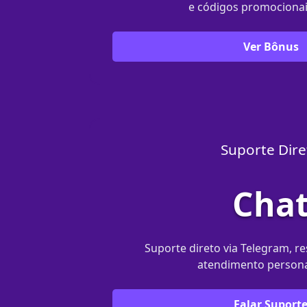
e códigos promocionai
Ver Bônus
Suporte Dire
Cha
Suporte direto via Telegram, r
atendimento persona
Falar Suport