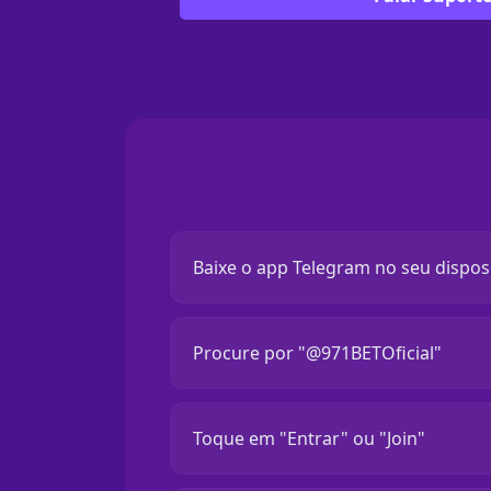
Baixe o app Telegram no seu disposi
Procure por "@971BETOficial"
Toque em "Entrar" ou "Join"