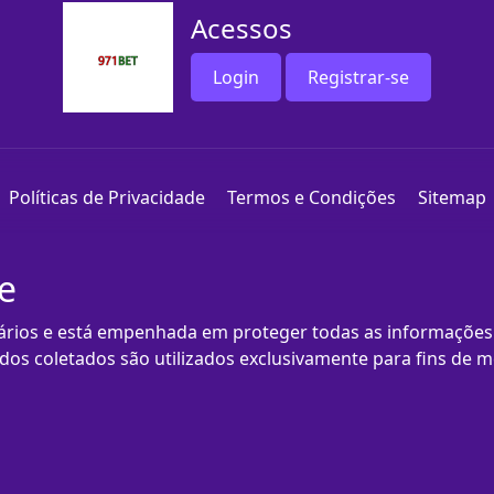
Acessos
Login
Registrar-se
Políticas de Privacidade
Termos e Condições
Sitemap
de
uários e está empenhada em proteger todas as informações
os coletados são utilizados exclusivamente para fins de m