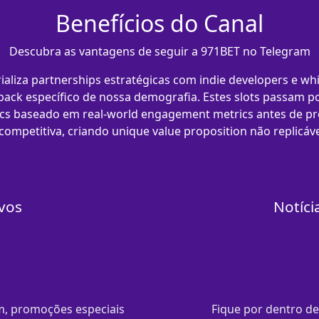
Benefícios do Canal
Descubra as vantagens de seguir a 971BET no Telegram
ializa partnerships estratégicas com indie developers e whit
ack específico de nossa demografia. Estes slots passam po
cs baseado em real-world engagement metrics antes de pro
competitiva, criando unique value proposition não replicá
vos
Notíci
m, promoções especiais
Fique por dentro d