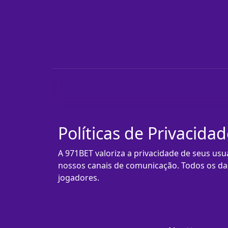
Políticas de Privacida
A 971BET valoriza a privacidade de seus us
nossos canais de comunicação. Todos os dad
jogadores.