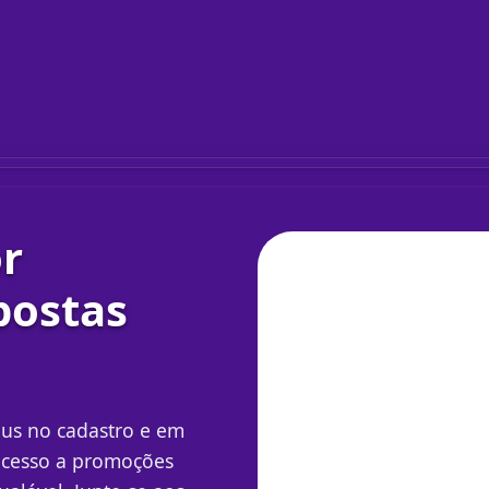
or
postas
us no cadastro e em
acesso a promoções