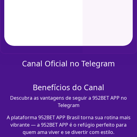
Canal Oficial no Telegram
Benefícios do Canal
Descubra as vantagens de seguir a 952BET APP no
Telegram
A plataforma 952BET APP Brasil torna sua rotina mais
vibrante — a 952BET APP é o refúgio perfeito para
quem ama viver e se divertir com estilo.