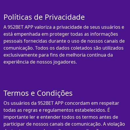
Políticas de Privacidade
A 952BET APP valoriza a privacidade de seus usuários e
está empenhada em proteger todas as informações
pessoais fornecidas durante o uso de nossos canais de
comunicação. Todos os dados coletados são utilizados
exclusivamente para fins de melhoria contínua da
experiência de nossos jogadores.
Termos e Condições
Os usuários da 952BET APP concordam em respeitar
todas as regras e regulamentos estabelecidos. É
importante ler e entender todos os termos antes de
participar de nossos canais de comunicação. A violação