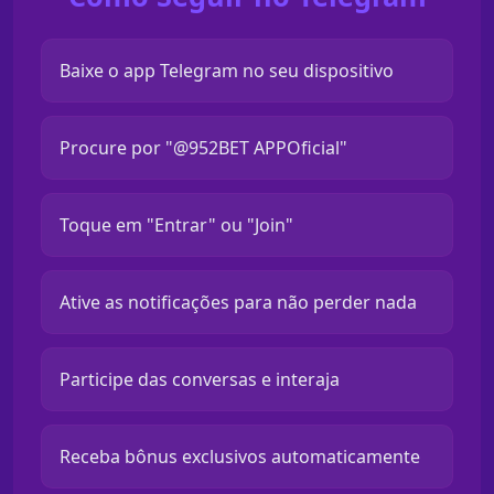
Baixe o app Telegram no seu dispositivo
Procure por "@952BET APPOficial"
Toque em "Entrar" ou "Join"
Ative as notificações para não perder nada
Participe das conversas e interaja
Receba bônus exclusivos automaticamente