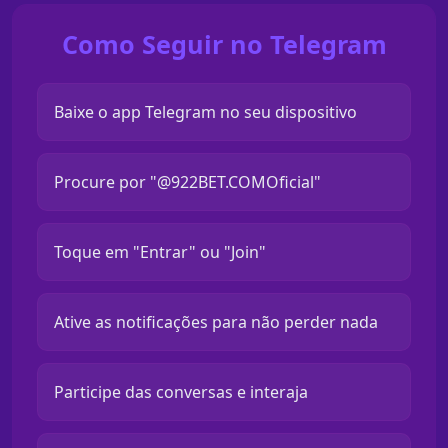
Como Seguir no Telegram
Baixe o app Telegram no seu dispositivo
Procure por "@922BET.COMOficial"
Toque em "Entrar" ou "Join"
Ative as notificações para não perder nada
Participe das conversas e interaja