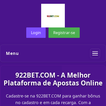
Login
Registrar-se
Menu
922BET.COM - A Melhor
Plataforma de Apostas Online
Cadastre-se na 922BET.COM para ganhar bônus
no cadastro e em cada recarga. Com a