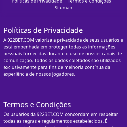
Políticas de Privacidade
Termos e Condições
Sitemap
Políticas de Privacidade
A 922BET.COM valoriza a privacidade de seus usuários e
está empenhada em proteger todas as informações
pessoais fornecidas durante o uso de nossos canais de
comunicação. Todos os dados coletados são utilizados
exclusivamente para fins de melhoria contínua da
experiência de nossos jogadores.
Termos e Condições
Os usuários da 922BET.COM concordam em respeitar
todas as regras e regulamentos estabelecidos. É