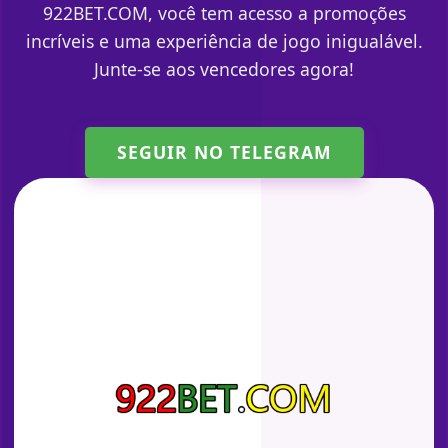
922BET.COM, você tem acesso a promoções
incríveis e uma experiência de jogo inigualável.
Junte-se aos vencedores agora!
SEGUIR NO TELEGRAM