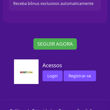
Receba bônus exclusivos automaticamente
SEGUIR AGORA
Acessos
Login
Registrar-se