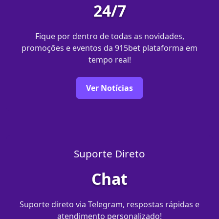
24/7
Fique por dentro de todas as novidades,
promoções e eventos da 915bet plataforma em
tempo real!
Ver Notícias
Suporte Direto
Chat
Suporte direto via Telegram, respostas rápidas e
atendimento personalizado!