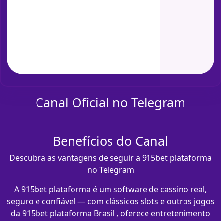
Canal Oficial no Telegram
Benefícios do Canal
Descubra as vantagens de seguir a 915bet plataforma
no Telegram
A 915bet plataforma é um software de cassino real,
seguro e confiável — com clássicos slots e outros jogos
da 915bet plataforma Brasil , oferece entretenimento