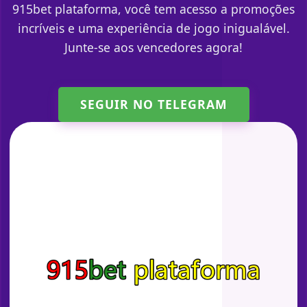
915bet plataforma, você tem acesso a promoções
incríveis e uma experiência de jogo inigualável.
Junte-se aos vencedores agora!
SEGUIR NO TELEGRAM