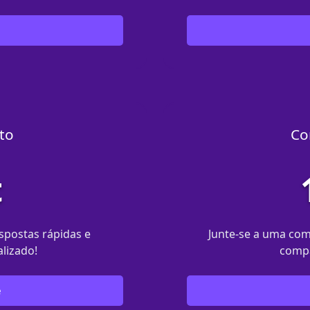
to
Co
t
espostas rápidas e
Junte-se a uma com
lizado!
compa
e