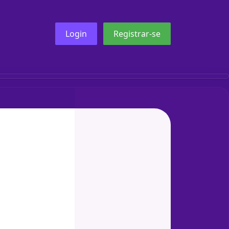
Login
Registrar-se