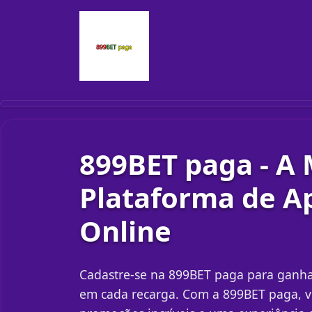
899BET paga - A
Plataforma de A
Online
Cadastre-se na 899BET paga para ganha
em cada recarga. Com a 899BET paga, v