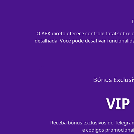
D
O APK direto oferece controle total sobre 
detalhada. Você pode desativar funcionalid
Bônus Exclusi
VIP
Receba bônus exclusivos do Telegra
e códigos promocionai