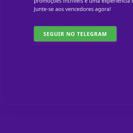
promoções incríveis e uma experiência d
Junte-se aos vencedores agora!
SEGUIR NO TELEGRAM