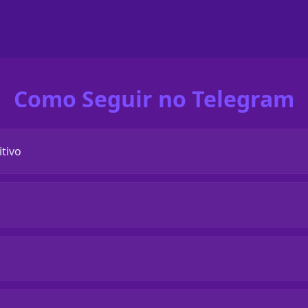
Como Seguir no Telegram
tivo