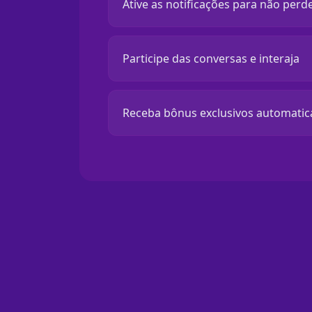
Ative as notificações para não perd
Participe das conversas e interaja
Receba bônus exclusivos automati