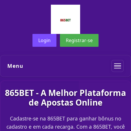
Login
Registrar-se
Menu
865BET - A Melhor Plataforma
de Apostas Online
Cadastre-se na 865BET para ganhar bônus no
cadastro e em cada recarga. Com a 865BET, você