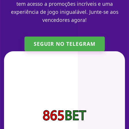
tem acesso a promoções incríveis e uma
experiência de jogo inigualável. Junte-se aos
vencedores agora!
SEGUIR NO TELEGRAM