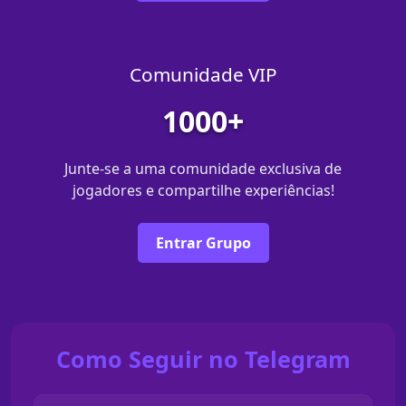
Comunidade VIP
1000+
Junte-se a uma comunidade exclusiva de
jogadores e compartilhe experiências!
Entrar Grupo
Como Seguir no Telegram