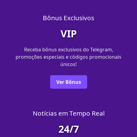
Bônus Exclusivos
VIP
Receba bônus exclusivos do Telegram,
promoções especiais e códigos promocionais
únicos!
Ver Bônus
Notícias em Tempo Real
24/7