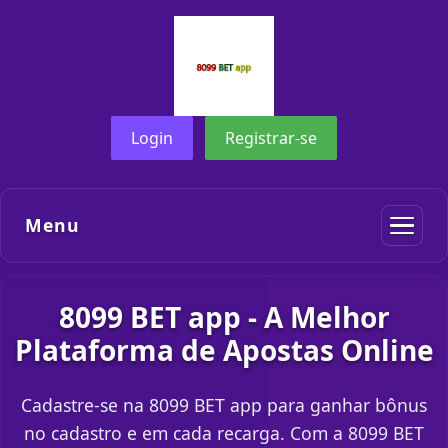
Login
Registrar-se
Menu
8099 BET app - A Melhor
Plataforma de Apostas Online
Cadastre-se na 8099 BET app para ganhar bônus
no cadastro e em cada recarga. Com a 8099 BET