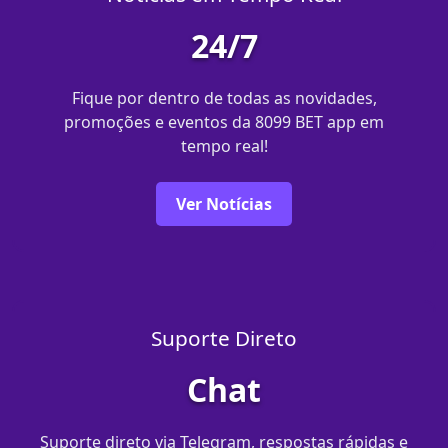
24/7
Fique por dentro de todas as novidades,
promoções e eventos da 8099 BET app em
tempo real!
Ver Notícias
Suporte Direto
Chat
Suporte direto via Telegram, respostas rápidas e