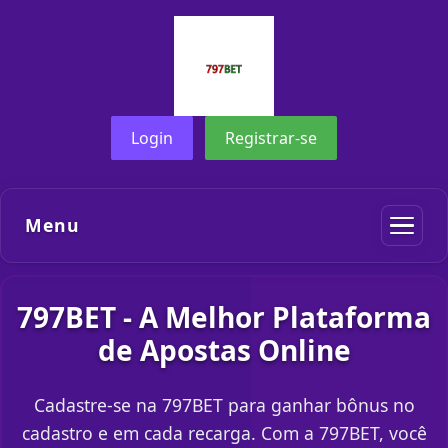
Login
Registrar-se
Menu
797BET - A Melhor Plataforma
de Apostas Online
Cadastre-se na 797BET para ganhar bônus no
cadastro e em cada recarga. Com a 797BET, você