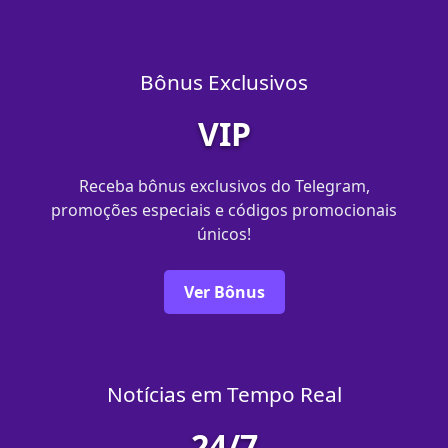
Bônus Exclusivos
VIP
Receba bônus exclusivos do Telegram,
promoções especiais e códigos promocionais
únicos!
Ver Bônus
Notícias em Tempo Real
24/7