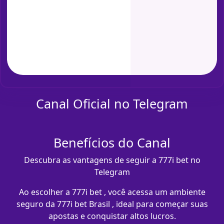
Canal Oficial no Telegram
Benefícios do Canal
Descubra as vantagens de seguir a 777i bet no
Telegram
Ao escolher a 777i bet , você acessa um ambiente
seguro da 777i bet Brasil , ideal para começar suas
apostas e conquistar altos lucros.