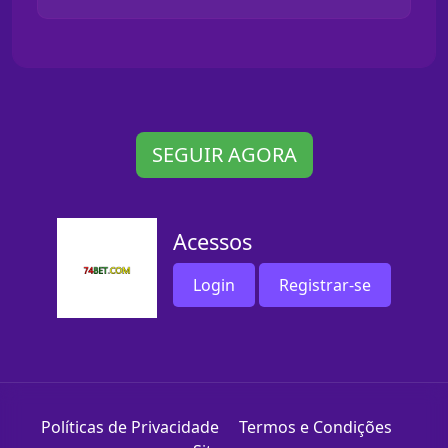
SEGUIR AGORA
Acessos
Login
Registrar-se
Políticas de Privacidade
Termos e Condições