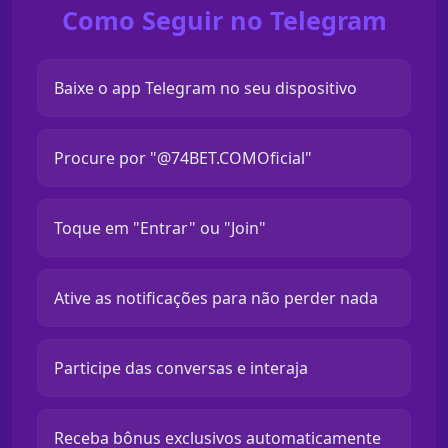
Como Seguir no Telegram
Baixe o app Telegram no seu dispositivo
Procure por "@74BET.COMOficial"
Toque em "Entrar" ou "Join"
Ative as notificações para não perder nada
Participe das conversas e interaja
Receba bônus exclusivos automaticamente