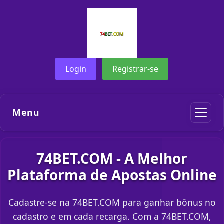
Login
Registrar-se
Menu
74BET.COM - A Melhor
Plataforma de Apostas Online
Cadastre-se na 74BET.COM para ganhar bônus no
cadastro e em cada recarga. Com a 74BET.COM,