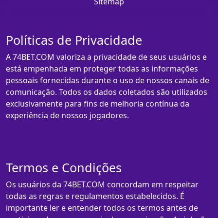
Sitemap
Políticas de Privacidade
A 74BET.COM valoriza a privacidade de seus usuários e
está empenhada em proteger todas as informações
pessoais fornecidas durante o uso de nossos canais de
comunicação. Todos os dados coletados são utilizados
exclusivamente para fins de melhoria contínua da
experiência de nossos jogadores.
Termos e Condições
Os usuários da 74BET.COM concordam em respeitar
todas as regras e regulamentos estabelecidos. É
importante ler e entender todos os termos antes de