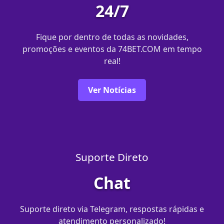
24/7
Fique por dentro de todas as novidades,
promoções e eventos da 74BET.COM em tempo
real!
Ver Notícias
Suporte Direto
Chat
Suporte direto via Telegram, respostas rápidas e
atendimento personalizado!