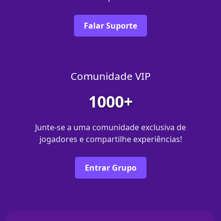
Falar Suporte
Comunidade VIP
1000+
Junte-se a uma comunidade exclusiva de
jogadores e compartilhe experiências!
Entrar Grupo