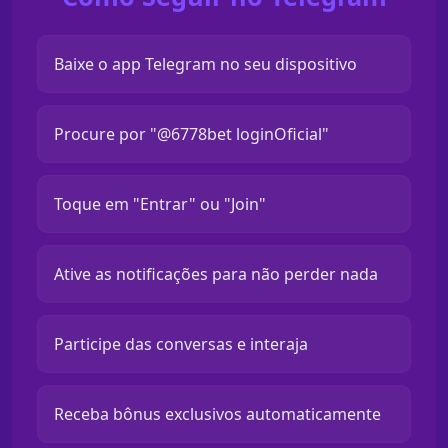
Baixe o app Telegram no seu dispositivo
Procure por "@6778bet loginOficial"
Toque em "Entrar" ou "Join"
Ative as notificações para não perder nada
Participe das conversas e interaja
Receba bônus exclusivos automaticamente