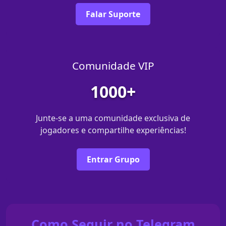
Falar Suporte
Comunidade VIP
1000+
Junte-se a uma comunidade exclusiva de
jogadores e compartilhe experiências!
Entrar Grupo
Como Seguir no Telegram