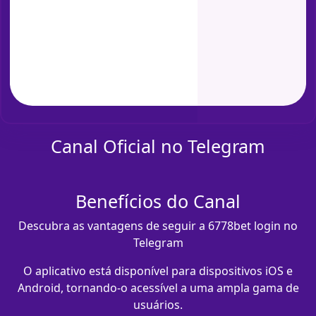
Canal Oficial no Telegram
Benefícios do Canal
Descubra as vantagens de seguir a 6778bet login no
Telegram
O aplicativo está disponível para dispositivos iOS e
Android, tornando-o acessível a uma ampla gama de
usuários.