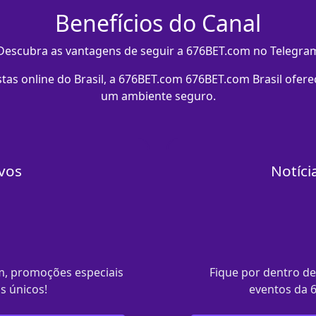
Benefícios do Canal
Descubra as vantagens de seguir a 676BET.com no Telegra
as online do Brasil, a 676BET.com 676BET.com Brasil oferec
um ambiente seguro.
vos
Notíci
m, promoções especiais
Fique por dentro d
s únicos!
eventos da 