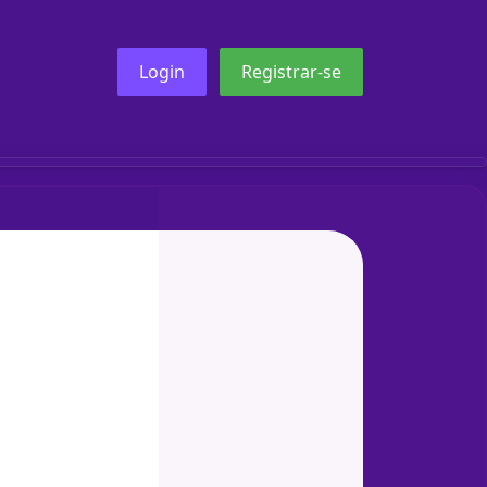
Login
Registrar-se