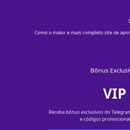
Como o maior e mais completo site de apost
Bônus Exclusi
VIP
Receba bônus exclusivos do Telegra
e códigos promocionai