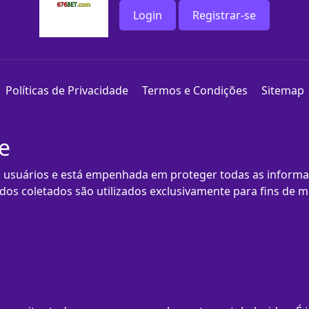
Login
Registrar-se
Políticas de Privacidade
Termos e Condições
Sitemap
de
us usuários e está empenhada em proteger todas as informa
os coletados são utilizados exclusivamente para fins de m