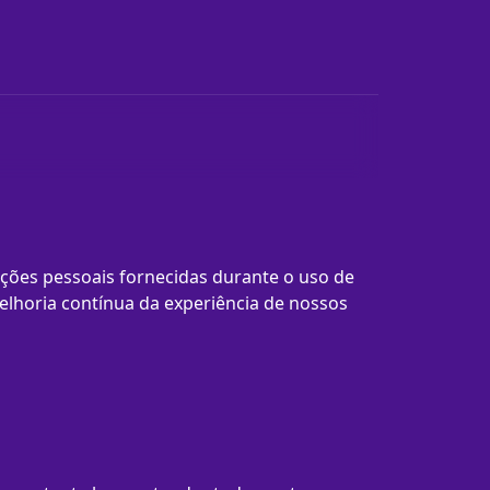
ções pessoais fornecidas durante o uso de
elhoria contínua da experiência de nossos