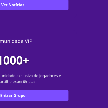
Ver Notícias
munidade VIP
1000+
unidade exclusiva de jogadores e
rtilhe experiências!
Entrar Grupo