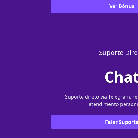
Ver Bônus
Suporte Dire
Cha
Suporte direto via Telegram, r
atendimento persona
Falar Suport