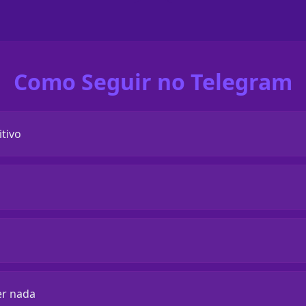
Como Seguir no Telegram
tivo
er nada