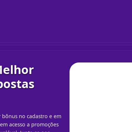
Melhor
postas
r bônus no cadastro e em
 tem acesso a promoções