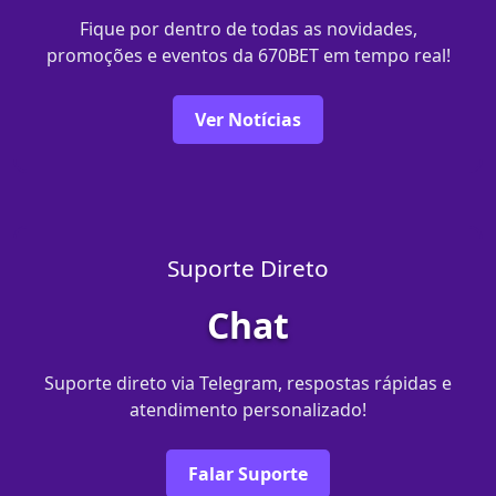
Fique por dentro de todas as novidades,
promoções e eventos da 670BET em tempo real!
Ver Notícias
Suporte Direto
Chat
Suporte direto via Telegram, respostas rápidas e
atendimento personalizado!
Falar Suporte