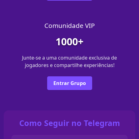
Comunidade VIP
1000+
Junte-se a uma comunidade exclusiva de
jogadores e compartilhe experiências!
Entrar Grupo
Como Seguir no Telegram