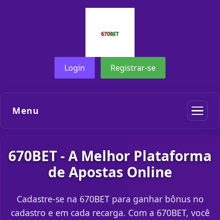
Login
Registrar-se
Menu
670BET - A Melhor Plataforma
de Apostas Online
Cadastre-se na 670BET para ganhar bônus no
cadastro e em cada recarga. Com a 670BET, você