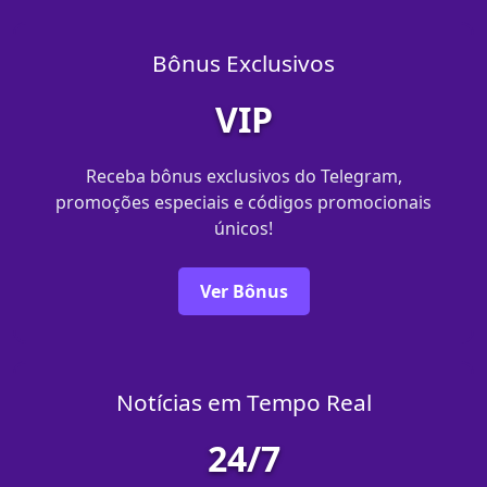
Bônus Exclusivos
VIP
Receba bônus exclusivos do Telegram,
promoções especiais e códigos promocionais
únicos!
Ver Bônus
Notícias em Tempo Real
24/7