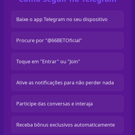
Baixe o app Telegram no seu dispositivo
Procure por "@66BETOficial"
Toque em "Entrar" ou "Join"
Ative as notificações para não perder nada
Participe das conversas e interaja
Receba bônus exclusivos automaticamente