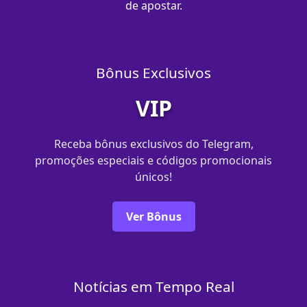
de apostar.
Bônus Exclusivos
VIP
Receba bônus exclusivos do Telegram,
promoções especiais e códigos promocionais
únicos!
Ver Bônus
Notícias em Tempo Real