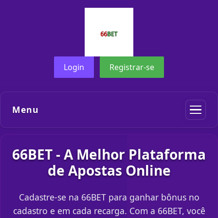
Login
Registrar-se
Menu
66BET - A Melhor Plataforma
de Apostas Online
Cadastre-se na 66BET para ganhar bônus no
cadastro e em cada recarga. Com a 66BET, você