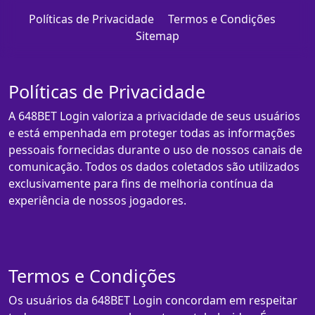
Políticas de Privacidade
Termos e Condições
Sitemap
Políticas de Privacidade
A 648BET Login valoriza a privacidade de seus usuários
e está empenhada em proteger todas as informações
pessoais fornecidas durante o uso de nossos canais de
comunicação. Todos os dados coletados são utilizados
exclusivamente para fins de melhoria contínua da
experiência de nossos jogadores.
Termos e Condições
Os usuários da 648BET Login concordam em respeitar