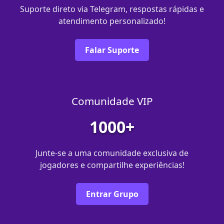
Suporte direto via Telegram, respostas rápidas e
atendimento personalizado!
Falar Suporte
Comunidade VIP
1000+
Junte-se a uma comunidade exclusiva de
jogadores e compartilhe experiências!
Entrar Grupo