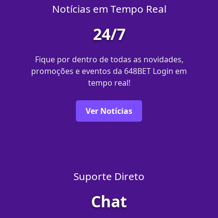
Notícias em Tempo Real
24/7
Fique por dentro de todas as novidades,
promoções e eventos da 648BET Login em
tempo real!
Ver Notícias
Suporte Direto
Chat