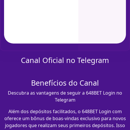
Canal Oficial no Telegram
Benefícios do Canal
Descubra as vantagens de seguir a 648BET Login no
Telegram
Além dos depósitos facilitados, o 648BET Login com​
oferece um bônus de boas-vindas exclusivo para novos
jogadores que realizam seus primeiros depósitos. Isso