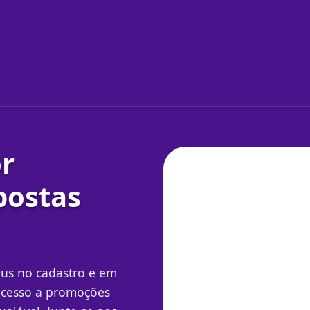
or
postas
us no cadastro e em
acesso a promoções