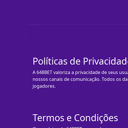
Políticas de Privacida
A 648BET valoriza a privacidade de seus us
nossos canais de comunicação. Todos os dad
jogadores.
Termos e Condições