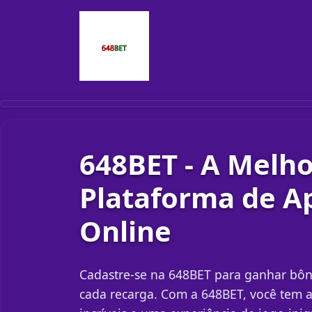
648BET - A Melh
Plataforma de A
Online
Cadastre-se na 648BET para ganhar bôn
cada recarga. Com a 648BET, você tem 