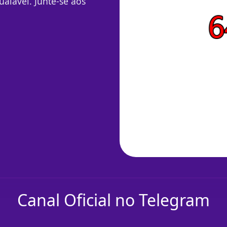
ualável. Junte-se aos
Canal Oficial no Telegram