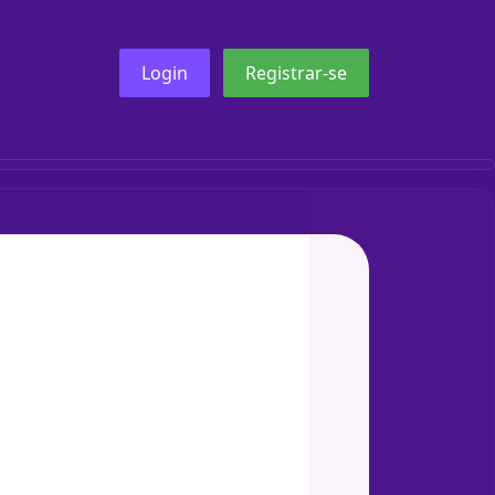
Login
Registrar-se