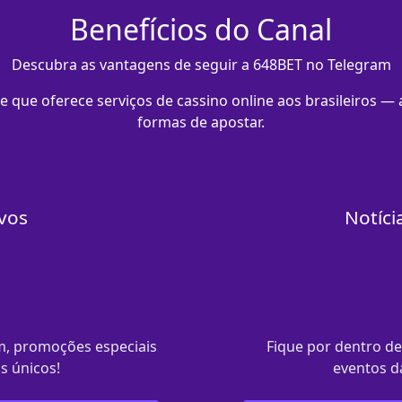
Benefícios do Canal
Descubra as vantagens de seguir a 648BET no Telegram
e que oferece serviços de cassino online aos brasileiros 
formas de apostar.
vos
Notíci
m, promoções especiais
Fique por dentro d
s únicos!
eventos d