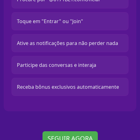
Toque em "Entrar" ou "Join"
Ative as notificações para não perder nada
Participe das conversas e interaja
Receba bônus exclusivos automaticamente
SEGUIR AGORA