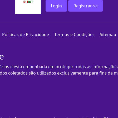
Login
Registrar-se
Políticas de Privacidade
Termos e Condições
Sitemap
de
uários e está empenhada em proteger todas as informações
os coletados são utilizados exclusivamente para fins de m