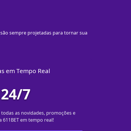
 são sempre projetadas para tornar sua
as em Tempo Real
24/7
e todas as novidades, promoções e
a 611BET em tempo real!