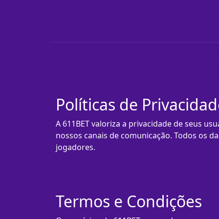
Políticas de Privacida
A 611BET valoriza a privacidade de seus us
nossos canais de comunicação. Todos os dad
jogadores.
Termos e Condições