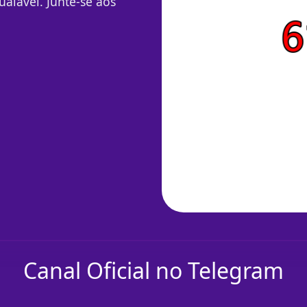
ualável. Junte-se aos
Canal Oficial no Telegram