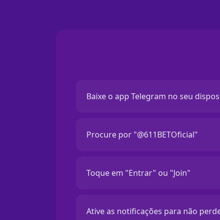
Baixe o app Telegram no seu disposi
Procure por "@611BETOficial"
Toque em "Entrar" ou "Join"
Ative as notificações para não perd