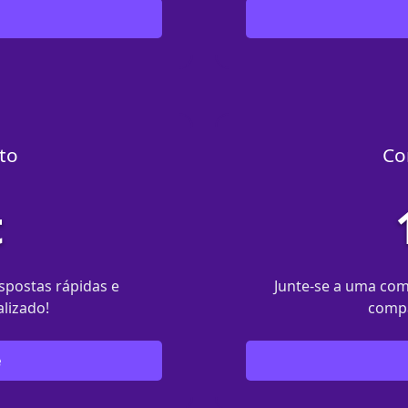
to
Co
t
espostas rápidas e
Junte-se a uma com
lizado!
compa
e