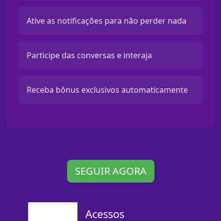
Ative as notificações para não perder nada
Participe das conversas e interaja
Receba bônus exclusivos automaticamente
SEGUIR AGORA
Acessos