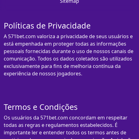
Sitemap
Políticas de Privacidade
A 571bet.com valoriza a privacidade de seus usuários e
está empenhada em proteger todas as informações
pessoais fornecidas durante o uso de nossos canais de
comunicação. Todos os dados coletados são utilizados
exclusivamente para fins de melhoria contínua da
experiência de nossos jogadores.
Termos e Condições
Os usuários da 571bet.com concordam em respeitar
todas as regras e regulamentos estabelecidos. É
importante ler e entender todos os termos antes de