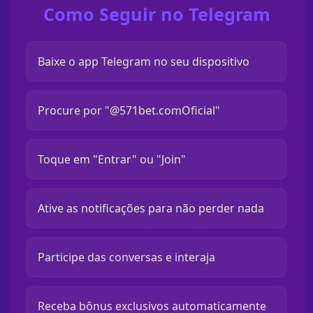
Como Seguir no Telegram
Baixe o app Telegram no seu dispositivo
Procure por "@571bet.comOficial"
Toque em "Entrar" ou "Join"
Ative as notificações para não perder nada
Participe das conversas e interaja
Receba bônus exclusivos automaticamente