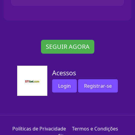
SEGUIR AGORA
Acessos
Login
Registrar-se
Políticas de Privacidade
Termos e Condições