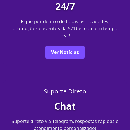
24/7
Fique por dentro de todas as novidades,
promoções e eventos da 571bet.com em tempo
real!
Ver Notícias
Suporte Direto
Chat
Suporte direto via Telegram, respostas rápidas e
atendimento personalizado!