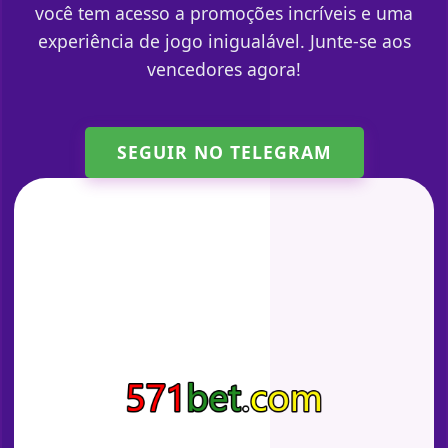
você tem acesso a promoções incríveis e uma
experiência de jogo inigualável. Junte-se aos
vencedores agora!
SEGUIR NO TELEGRAM