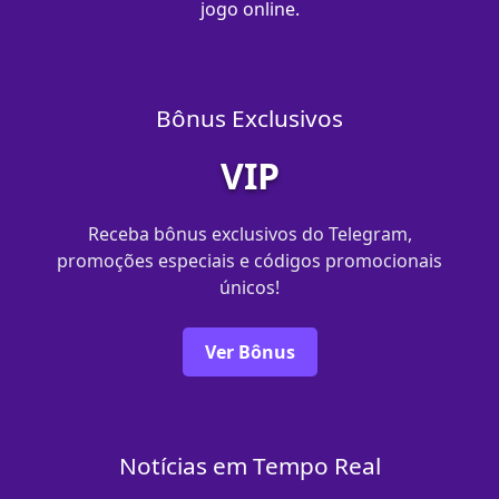
jogo online.
Bônus Exclusivos
VIP
Receba bônus exclusivos do Telegram,
promoções especiais e códigos promocionais
únicos!
Ver Bônus
Notícias em Tempo Real