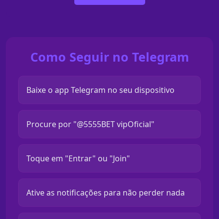
Como Seguir no Telegram
Baixe o app Telegram no seu dispositivo
Procure por "@5555BET vipOficial"
Toque em "Entrar" ou "Join"
Ative as notificações para não perder nada