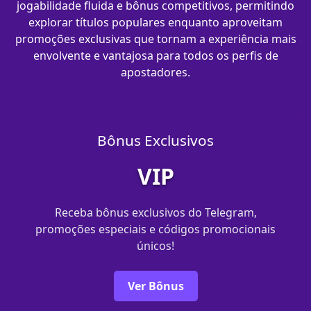
jogabilidade fluida e bônus competitivos, permitindo
explorar títulos populares enquanto aproveitam
promoções exclusivas que tornam a experiência mais
envolvente e vantajosa para todos os perfis de
apostadores.
Bônus Exclusivos
VIP
Receba bônus exclusivos do Telegram,
promoções especiais e códigos promocionais
únicos!
Ver Bônus