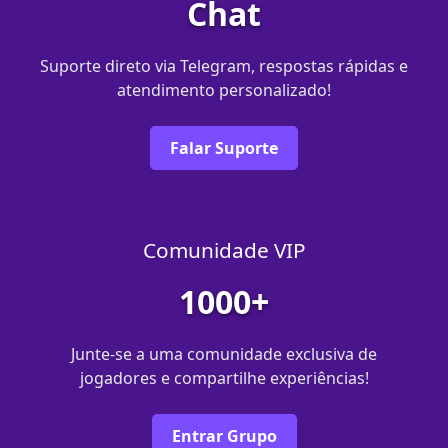
Chat
Suporte direto via Telegram, respostas rápidas e
atendimento personalizado!
Falar Suporte
Comunidade VIP
1000+
Junte-se a uma comunidade exclusiva de
jogadores e compartilhe experiências!
Entrar Grupo