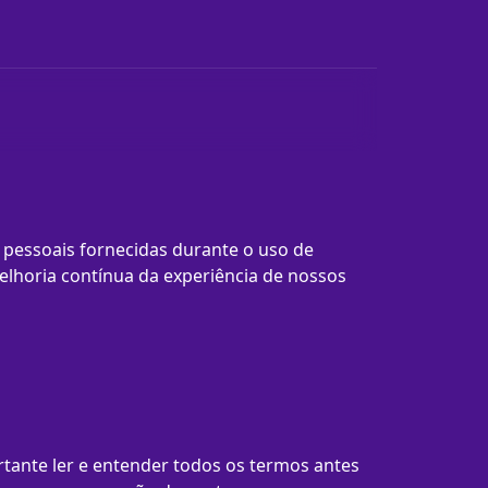
 pessoais fornecidas durante o uso de
elhoria contínua da experiência de nossos
tante ler e entender todos os termos antes