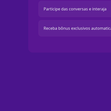
Participe das conversas e interaja
Receba bônus exclusivos automati