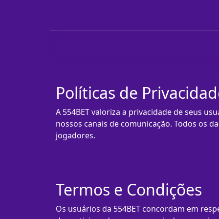
Políticas de Privacida
A 554BET valoriza a privacidade de seus us
nossos canais de comunicação. Todos os dad
jogadores.
Termos e Condições
Os usuários da 554BET concordam em respeit