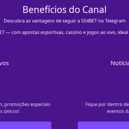
Benefícios do Canal
Descubra as vantagens de seguir a 554BET no Telegram
ET — com apostas esportivas, cassino e jogos ao vivo, id
vos
Notíci
m, promoções especiais
Fique por dentro d
s únicos!
eventos d