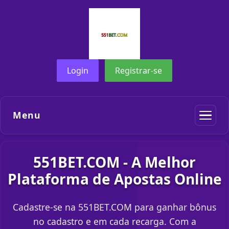
Login
Registrar-se
Menu
551BET.COM - A Melhor
Plataforma de Apostas Online
Cadastre-se na 551BET.COM para ganhar bônus
no cadastro e em cada recarga. Com a