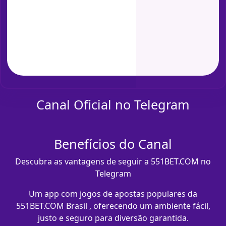
Canal Oficial no Telegram
Benefícios do Canal
Descubra as vantagens de seguir a 551BET.COM no
Telegram
Um app com jogos de apostas populares da
551BET.COM Brasil , oferecendo um ambiente fácil,
justo e seguro para diversão garantida.