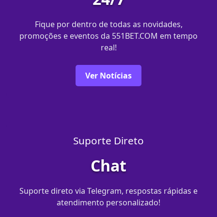
Fique por dentro de todas as novidades,
promoções e eventos da 551BET.COM em tempo
real!
Ver Notícias
Suporte Direto
Chat
Suporte direto via Telegram, respostas rápidas e
atendimento personalizado!