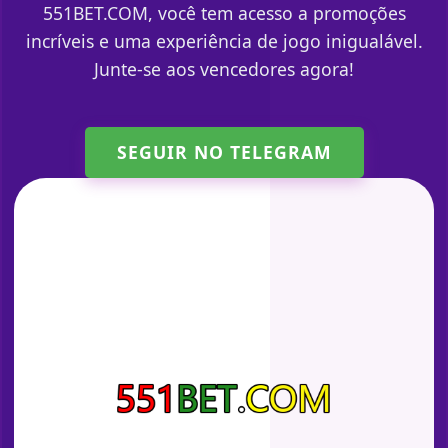
551BET.COM, você tem acesso a promoções
incríveis e uma experiência de jogo inigualável.
Junte-se aos vencedores agora!
SEGUIR NO TELEGRAM