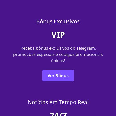
Bônus Exclusivos
VIP
Receba bônus exclusivos do Telegram,
promoções especiais e códigos promocionais
únicos!
Ver Bônus
Notícias em Tempo Real
24/7