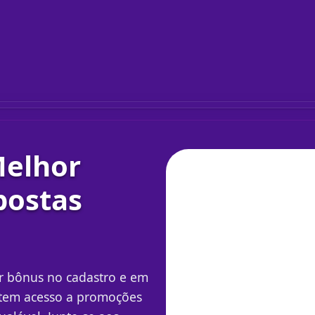
Melhor
postas
r bônus no cadastro e em
 tem acesso a promoções