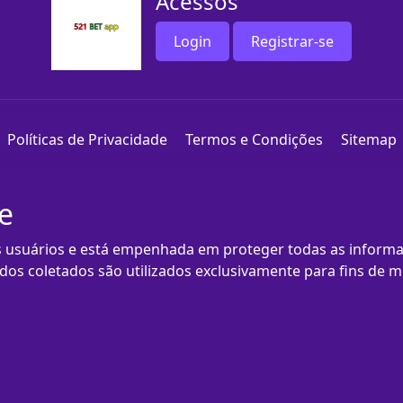
Acessos
Login
Registrar-se
Políticas de Privacidade
Termos e Condições
Sitemap
de
us usuários e está empenhada em proteger todas as inform
os coletados são utilizados exclusivamente para fins de m