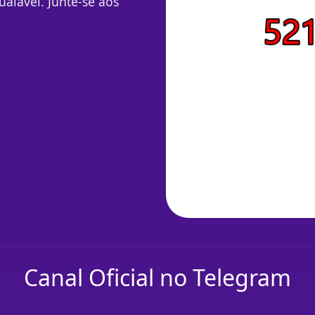
ualável. Junte-se aos
Canal Oficial no Telegram