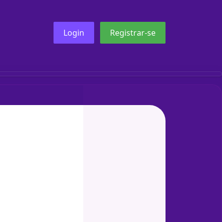
Login
Registrar-se