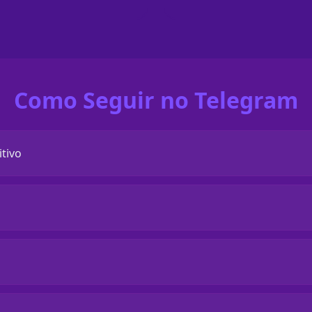
Como Seguir no Telegram
tivo