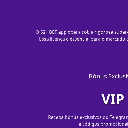
O 521 BET app opera sob a rigorosa superv
Essa licença é essencial para o mercado 
Bônus Exclusi
VIP
Receba bônus exclusivos do Telegra
e códigos promocionai