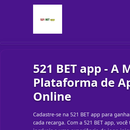
521 BET app - A 
Plataforma de A
Online
Cadastre-se na 521 BET app para ganha
cada recarga. Com a 521 BET app, você