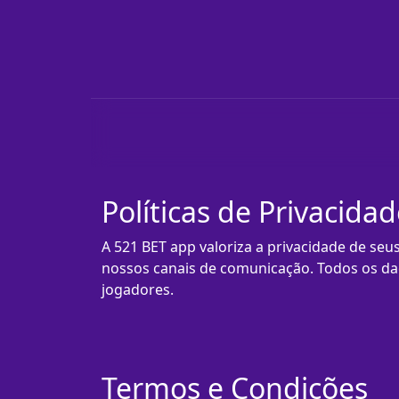
Políticas de Privacida
A 521 BET app valoriza a privacidade de se
nossos canais de comunicação. Todos os dad
jogadores.
Termos e Condições