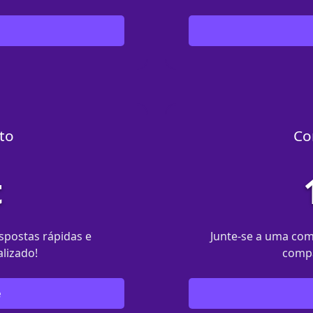
to
Co
t
espostas rápidas e
Junte-se a uma com
lizado!
compa
e