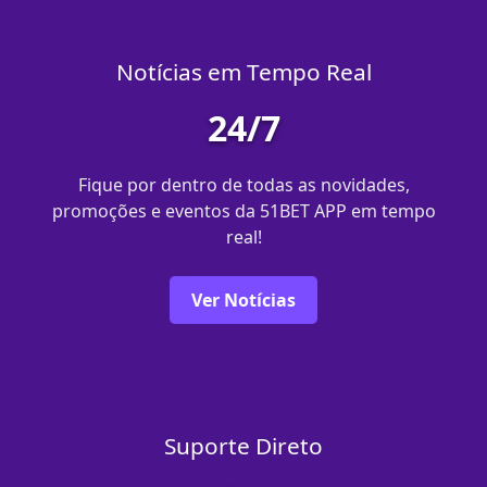
Notícias em Tempo Real
24/7
Fique por dentro de todas as novidades,
promoções e eventos da 51BET APP em tempo
real!
Ver Notícias
Suporte Direto