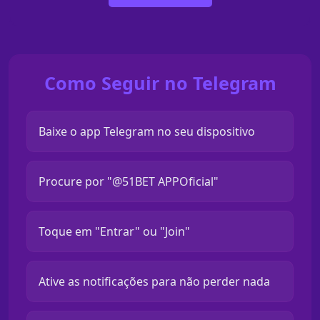
Como Seguir no Telegram
Baixe o app Telegram no seu dispositivo
Procure por "@51BET APPOficial"
Toque em "Entrar" ou "Join"
Ative as notificações para não perder nada