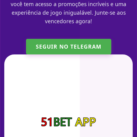
você tem acesso a promoções incríveis e uma
experiência de jogo inigualável. Junte-se aos
vencedores agora!
SEGUIR NO TELEGRAM