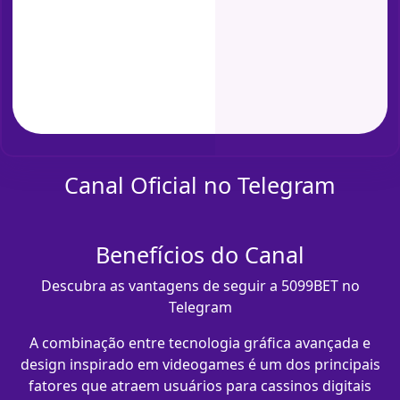
Canal Oficial no Telegram
Benefícios do Canal
Descubra as vantagens de seguir a 5099BET no
Telegram
A combinação entre tecnologia gráfica avançada e
design inspirado em videogames é um dos principais
fatores que atraem usuários para cassinos digitais