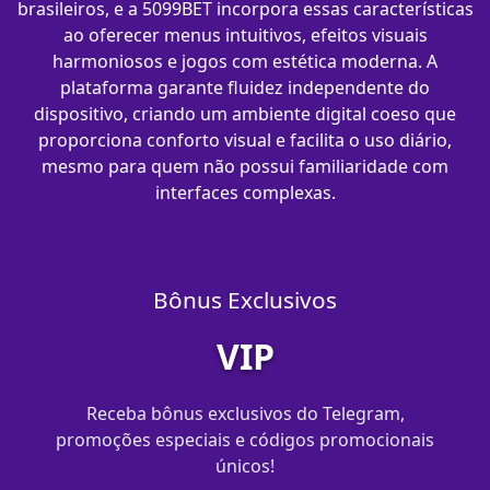
brasileiros, e a 5099BET incorpora essas características
ao oferecer menus intuitivos, efeitos visuais
harmoniosos e jogos com estética moderna. A
plataforma garante fluidez independente do
dispositivo, criando um ambiente digital coeso que
proporciona conforto visual e facilita o uso diário,
mesmo para quem não possui familiaridade com
interfaces complexas.
Bônus Exclusivos
VIP
Receba bônus exclusivos do Telegram,
promoções especiais e códigos promocionais
únicos!