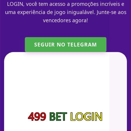
LOGIN, você tem acesso a promoções incríveis e
uma experiência de jogo inigualável. Junte-se aos
vencedores agora!
SEGUIR NO TELEGRAM