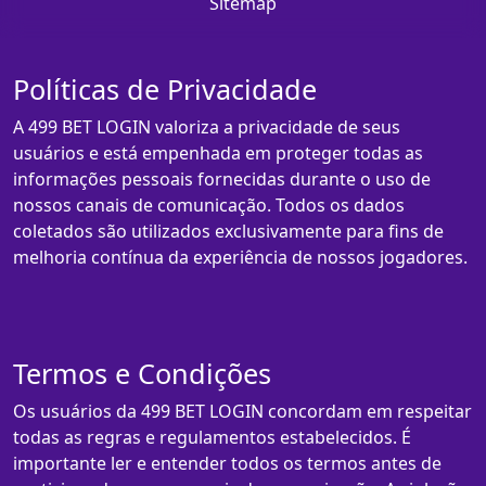
Sitemap
Políticas de Privacidade
A 499 BET LOGIN valoriza a privacidade de seus
usuários e está empenhada em proteger todas as
informações pessoais fornecidas durante o uso de
nossos canais de comunicação. Todos os dados
coletados são utilizados exclusivamente para fins de
melhoria contínua da experiência de nossos jogadores.
Termos e Condições
Os usuários da 499 BET LOGIN concordam em respeitar
todas as regras e regulamentos estabelecidos. É
importante ler e entender todos os termos antes de