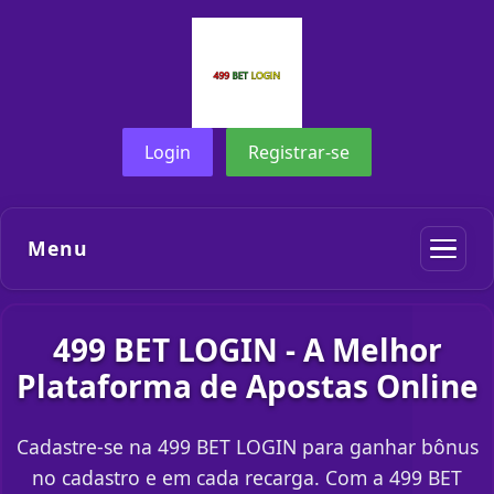
Login
Registrar-se
Menu
499 BET LOGIN - A Melhor
Plataforma de Apostas Online
Cadastre-se na 499 BET LOGIN para ganhar bônus
no cadastro e em cada recarga. Com a 499 BET