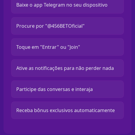
Baixe o app Telegram no seu dispositivo
Procure por "@456BETOficial"
Toque em "Entrar" ou "Join"
Ative as notificações para não perder nada
Participe das conversas e interaja
Receba bônus exclusivos automaticamente