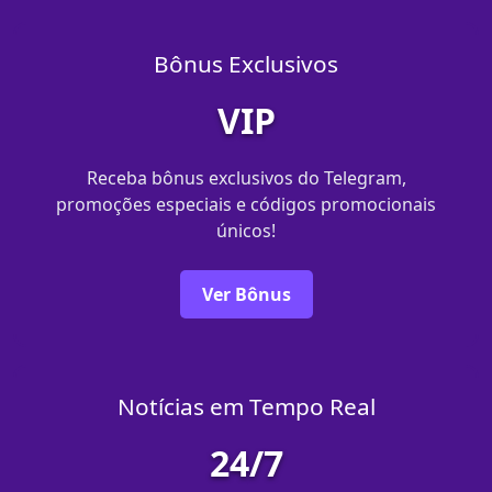
Bônus Exclusivos
VIP
Receba bônus exclusivos do Telegram,
promoções especiais e códigos promocionais
únicos!
Ver Bônus
Notícias em Tempo Real
24/7