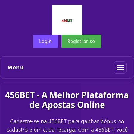
Login
Registrar-se
Menu
456BET - A Melhor Plataforma
de Apostas Online
Cadastre-se na 456BET para ganhar bônus no
cadastro e em cada recarga. Com a 456BET, você