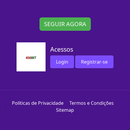
SEGUIR AGORA
Acessos
Login
Registrar-se
Políticas de Privacidade
Termos e Condições
Sitemap