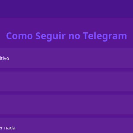
Como Seguir no Telegram
tivo
er nada