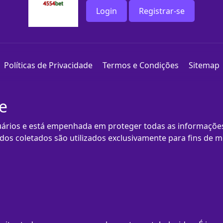
Login
Registrar-se
Políticas de Privacidade
Termos e Condições
Sitemap
de
suários e está empenhada em proteger todas as informaçõe
os coletados são utilizados exclusivamente para fins de m