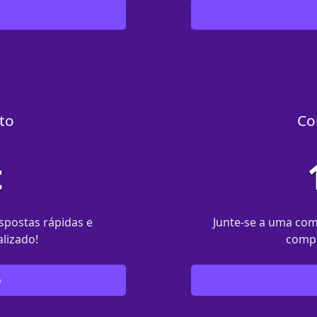
to
Co
t
espostas rápidas e
Junte-se a uma com
lizado!
compa
e