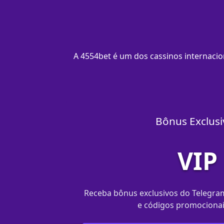
A 4554bet é um dos cassinos internacio
Bônus Exclusi
VIP
Receba bônus exclusivos do Telegra
e códigos promocionai