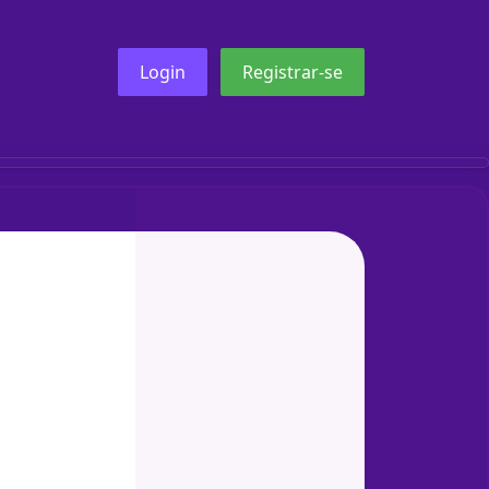
Login
Registrar-se