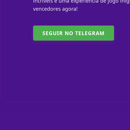
incríveis e uma experiência de jogo inig
vencedores agora!
SEGUIR NO TELEGRAM