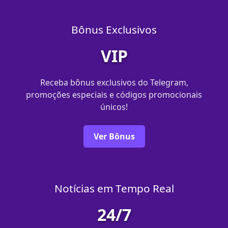
Bônus Exclusivos
VIP
Receba bônus exclusivos do Telegram,
promoções especiais e códigos promocionais
únicos!
Ver Bônus
Notícias em Tempo Real
24/7