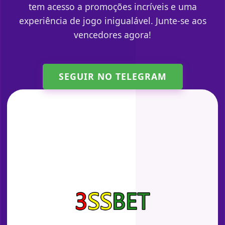
tem acesso a promoções incríveis e uma
experiência de jogo inigualável. Junte-se aos
vencedores agora!
SEGUIR NO TELEGRAM