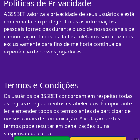
Políticas de Privacidade
A 3SSBET valoriza a privacidade de seus usuários e está
empenhada em proteger todas as informações
pessoais fornecidas durante o uso de nossos canais de
comunicação. Todos os dados coletados são utilizados
exclusivamente para fins de melhoria contínua da
experiência de nossos jogadores.
Termos e Condições
Os usuários da 3SSBET concordam em respeitar todas
as regras e regulamentos estabelecidos. É importante
ler e entender todos os termos antes de participar de
nossos canais de comunicação. A violação destes
termos pode resultar em penalizações ou na
suspensão da conta.