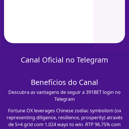
Canal Oficial no Telegram
Benefícios do Canal
Descubra as vantagens de seguir a 391BET login no
Telegram
Fortune OX leverages Chinese zodiac symbolism (ox
representing diligence, resilience, prosperity) através
de 5×4 grid com 1.024 ways to win. RTP 96.75% com