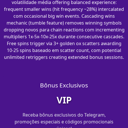
volatilidade média offering balanced experience:
frequent smaller wins (hit frequency ~28%) intercalated
com occasional big win events. Cascading wins
mechanic (tumble feature) removes winning symbols
dropping novos para chain reactions com incrementing
multipliers 1x-5x-10x-25x durante consecutive cascades.
Free spins trigger via 3+ golden ox scatters awarding
10-25 spins baseado em scatter count, com potential
unlimited retriggers creating extended bonus sessions.
Bônus Exclusivos
VIP
Receba bônus exclusivos do Telegram,
promoções especiais e códigos promocionais