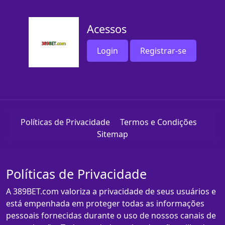
Acessos
Login
Registrar-se
Políticas de Privacidade
Termos e Condições
Sitemap
Políticas de Privacidade
A 389BET.com valoriza a privacidade de seus usuários e
está empenhada em proteger todas as informações
pessoais fornecidas durante o uso de nossos canais de