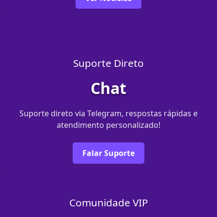
Suporte Direto
Chat
Suporte direto via Telegram, respostas rápidas e
atendimento personalizado!
Falar Suporte
Comunidade VIP