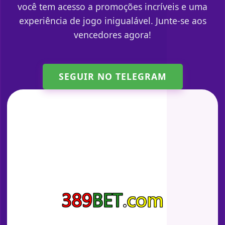
você tem acesso a promoções incríveis e uma
experiência de jogo inigualável. Junte-se aos
vencedores agora!
SEGUIR NO TELEGRAM