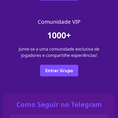
Comunidade VIP
1000+
Junte-se a uma comunidade exclusiva de
jogadores e compartilhe experiências!
Entrar Grupo
Como Seguir no Telegram