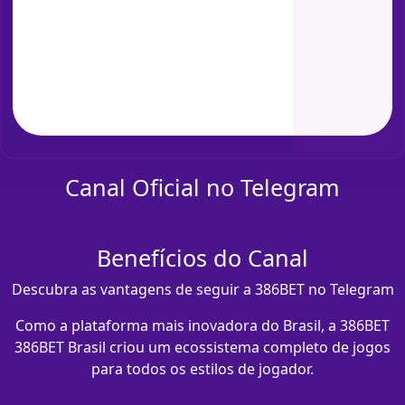
Canal Oficial no Telegram
Benefícios do Canal
Descubra as vantagens de seguir a 386BET no Telegram
Como a plataforma mais inovadora do Brasil, a 386BET
386BET Brasil criou um ecossistema completo de jogos
para todos os estilos de jogador.