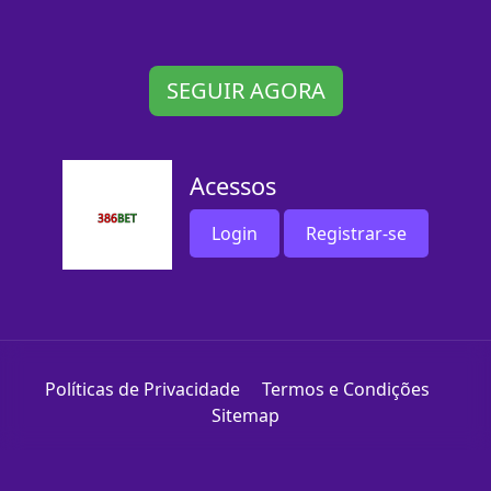
SEGUIR AGORA
Acessos
Login
Registrar-se
Políticas de Privacidade
Termos e Condições
Sitemap