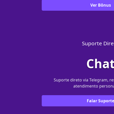
Ver Bônus
Suporte Dire
Cha
Suporte direto via Telegram, r
atendimento persona
Falar Suport