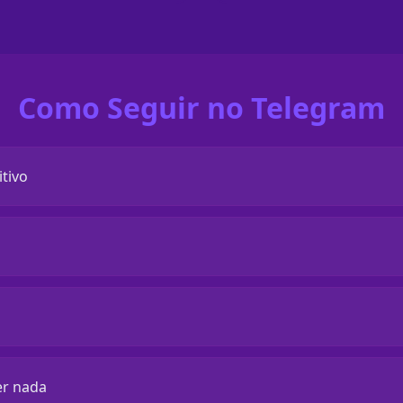
Como Seguir no Telegram
tivo
er nada