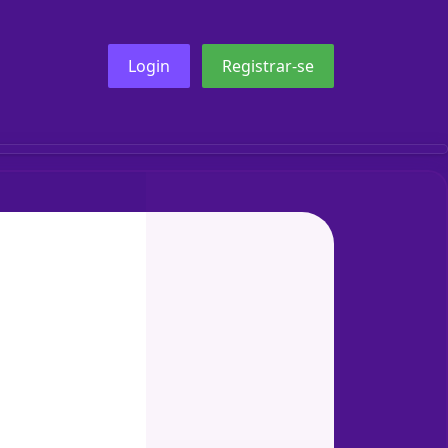
Login
Registrar-se