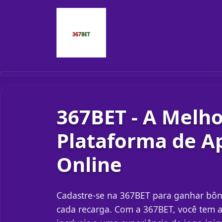
367BET - A Melh
Plataforma de A
Online
Cadastre-se na 367BET para ganhar bôn
cada recarga. Com a 367BET, você tem 