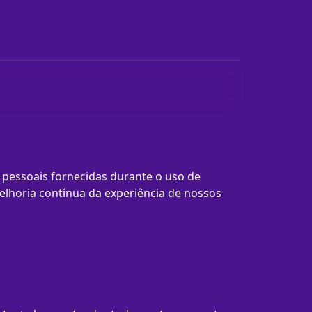
 pessoais fornecidas durante o uso de
elhoria contínua da experiência de nossos