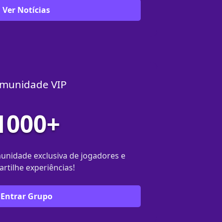
Ver Notícias
munidade VIP
1000+
unidade exclusiva de jogadores e
rtilhe experiências!
Entrar Grupo