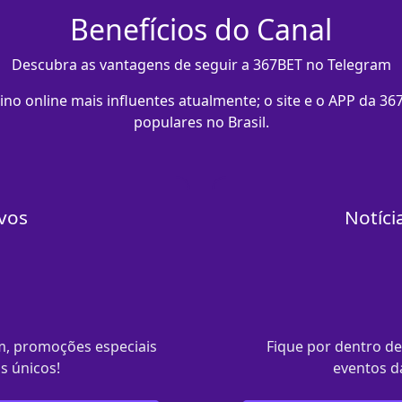
Benefícios do Canal
Descubra as vantagens de seguir a 367BET no Telegram
o online mais influentes atualmente; o site e o APP da 367
populares no Brasil.
vos
Notíci
m, promoções especiais
Fique por dentro d
s únicos!
eventos d