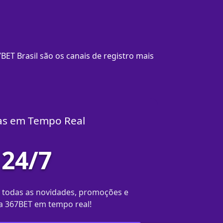
BET Brasil são os canais de registro mais
as em Tempo Real
24/7
e todas as novidades, promoções e
a 367BET em tempo real!