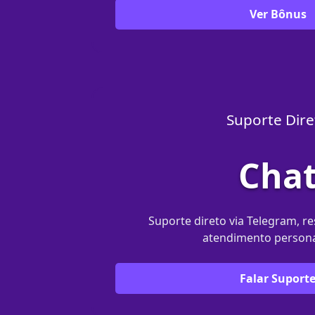
Ver Bônus
Suporte Dire
Cha
Suporte direto via Telegram, r
atendimento persona
Falar Suport