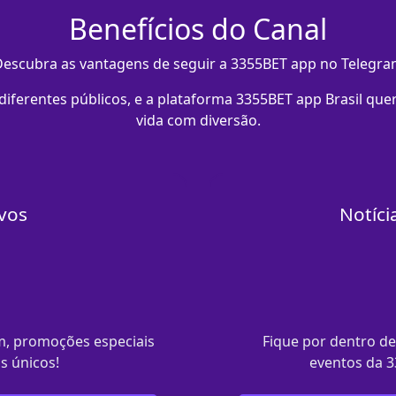
Benefícios do Canal
escubra as vantagens de seguir a 3355BET app no Telegr
iferentes públicos, e a plataforma 3355BET app Brasil quer
vida com diversão.
vos
Notíci
m, promoções especiais
Fique por dentro d
s únicos!
eventos da 3