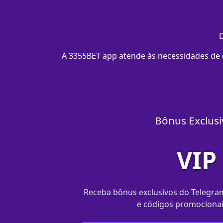
D
A 3355BET app atende às necessidades de d
Bônus Exclusi
VIP
Receba bônus exclusivos do Telegra
e códigos promocionai