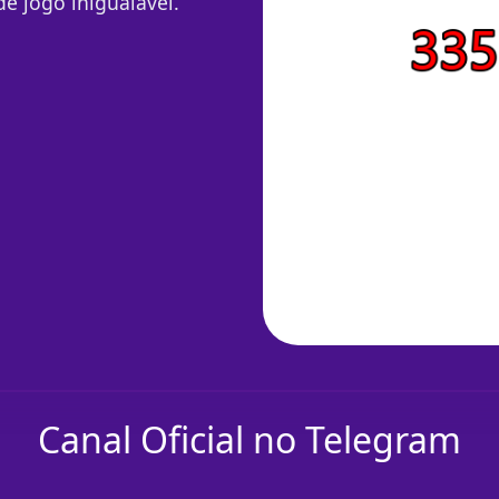
e jogo inigualável.
Canal Oficial no Telegram