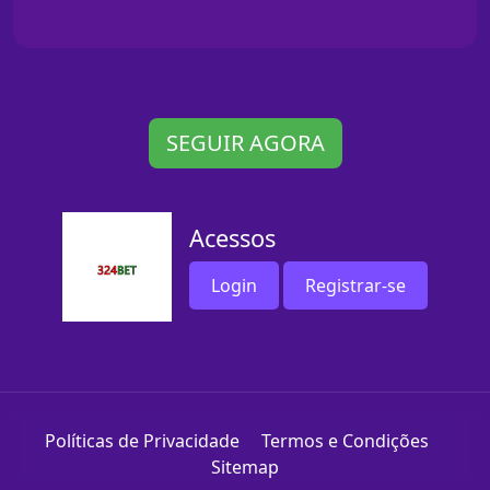
SEGUIR AGORA
Acessos
Login
Registrar-se
Políticas de Privacidade
Termos e Condições
Sitemap