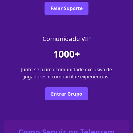
Falar Suporte
Comunidade VIP
1000+
Junte-se a uma comunidade exclusiva de
jogadores e compartilhe experiências!
Entrar Grupo
Como Seguir no Telegram