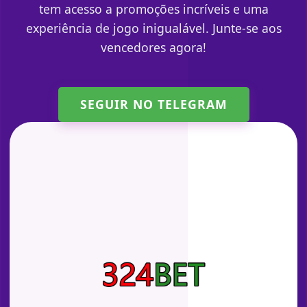
tem acesso a promoções incríveis e uma
experiência de jogo inigualável. Junte-se aos
vencedores agora!
SEGUIR NO TELEGRAM