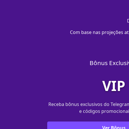
Com base nas projeções at
Bônus Exclusi
VIP
Receba bônus exclusivos do Telegra
e códigos promocionai
Ver Bônus