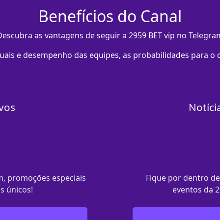
Benefícios do Canal
Descubra as vantagens de seguir a 2959 BET vip no Telegra
uais e desempenho das equipes, as probabilidades para o c
vos
Notíci
m, promoções especiais
Fique por dentro d
s únicos!
eventos da 2