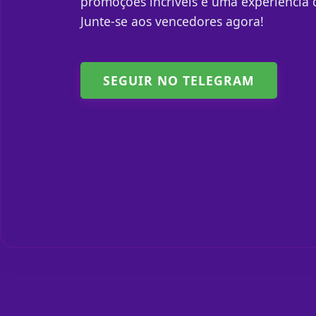
promoções incríveis e uma experiência d
Junte-se aos vencedores agora!
SEGUIR NO TELEGRAM