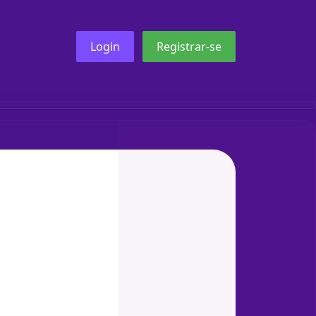
Login
Registrar-se