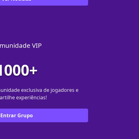
munidade VIP
1000+
unidade exclusiva de jogadores e
rtilhe experiências!
Entrar Grupo