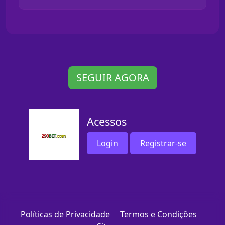
SEGUIR AGORA
Acessos
Login
Registrar-se
Políticas de Privacidade
Termos e Condições