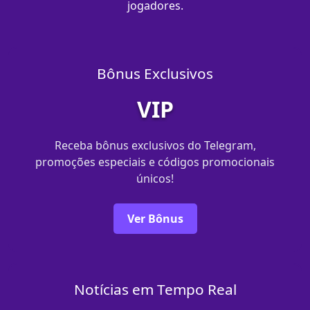
jogadores.
Bônus Exclusivos
VIP
Receba bônus exclusivos do Telegram,
promoções especiais e códigos promocionais
únicos!
Ver Bônus
Notícias em Tempo Real