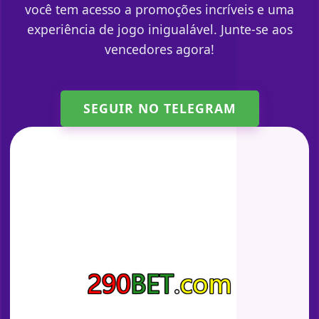
você tem acesso a promoções incríveis e uma
experiência de jogo inigualável. Junte-se aos
vencedores agora!
SEGUIR NO TELEGRAM