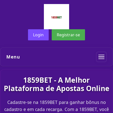
Login
Registrar-se
Menu
1859BET - A Melhor
Plataforma de Apostas Online
Cadastre-se na 1859BET para ganhar bônus no
cadastro e em cada recarga. Com a 1859BET, você