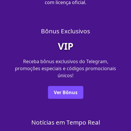
com licença oficial.
Bônus Exclusivos
VIP
Receba bônus exclusivos do Telegram,
promoções especiais e códigos promocionais
únicos!
Ver Bônus
Notícias em Tempo Real