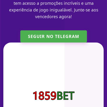
tem acesso a promoções incríveis e uma
experiência de jogo inigualável. Junte-se aos
vencedores agora!
SEGUIR NO TELEGRAM