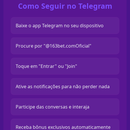
Como Seguir no Telegram
Baixe o app Telegram no seu dispositivo
Procure por "@163bet.comOficial"
Toque em "Entrar" ou "Join"
Ative as notificações para não perder nada
Participe das conversas e interaja
Receba bônus exclusivos automaticamente