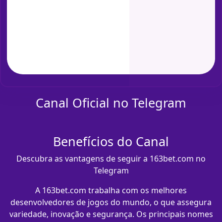
Canal Oficial no Telegram
Benefícios do Canal
Descubra as vantagens de seguir a 163bet.com no
Telegram
A 163bet.com trabalha com os melhores
desenvolvedores de jogos do mundo, o que assegura
variedade, inovação e segurança. Os principais nomes