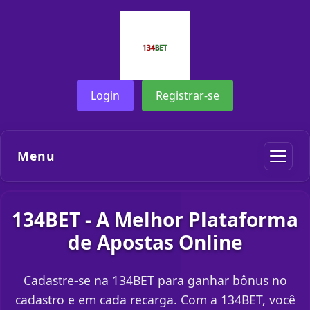
Login
Registrar-se
Menu
134BET - A Melhor Plataforma
de Apostas Online
Cadastre-se na 134BET para ganhar bônus no
cadastro e em cada recarga. Com a 134BET, você