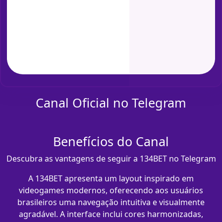
Canal Oficial no Telegram
Benefícios do Canal
Descubra as vantagens de seguir a 134BET no Telegram
A 134BET apresenta um layout inspirado em
videogames modernos, oferecendo aos usuários
brasileiros uma navegação intuitiva e visualmente
agradável. A interface inclui cores harmonizadas,