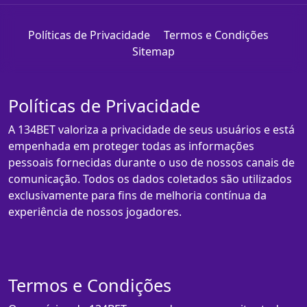
Políticas de Privacidade
Termos e Condições
Sitemap
Políticas de Privacidade
A 134BET valoriza a privacidade de seus usuários e está
empenhada em proteger todas as informações
pessoais fornecidas durante o uso de nossos canais de
comunicação. Todos os dados coletados são utilizados
exclusivamente para fins de melhoria contínua da
experiência de nossos jogadores.
Termos e Condições