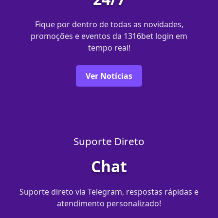
Fique por dentro de todas as novidades,
promoções e eventos da 1316bet login em
tempo real!
Ver Notícias
Suporte Direto
Chat
Suporte direto via Telegram, respostas rápidas e
atendimento personalizado!