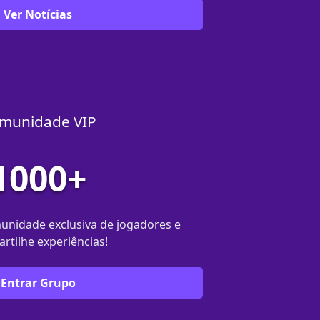
Ver Notícias
munidade VIP
1000+
unidade exclusiva de jogadores e
rtilhe experiências!
Entrar Grupo