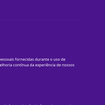
pessoais fornecidas durante o uso de
elhoria contínua da experiência de nossos