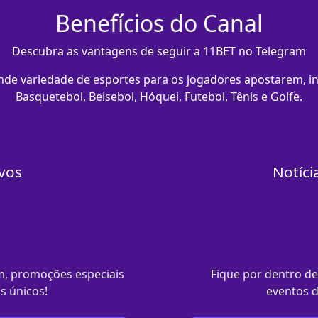
Benefícios do Canal
Descubra as vantagens de seguir a 11BET no Telegram
de variedade de esportes para os jogadores apostarem, inc
Basquetebol, Beisebol, Hóquei, Futebol, Tênis e Golfe.
vos
Notíci
m, promoções especiais
Fique por dentro d
s únicos!
eventos 