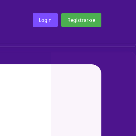
Login
Registrar-se