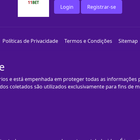
Login
Registrar-se
Políticas de Privacidade
Termos e Condições
Sitemap
de
ários e está empenhada em proteger todas as informações 
os coletados são utilizados exclusivamente para fins de m