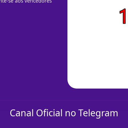
unte-se aos vencedores
Canal Oficial no Telegram