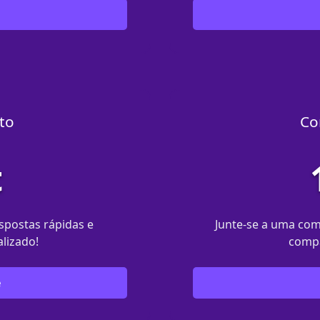
to
Co
t
espostas rápidas e
Junte-se a uma com
lizado!
compa
e