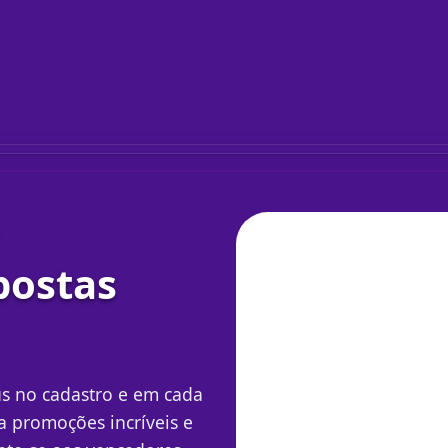
postas
s no cadastro e em cada
a promoções incríveis e