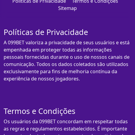
Políticas de Privacidade
Termos e Condições
Sitemap
Políticas de Privacidade
A 099BET valoriza a privacidade de seus usuários e está
empenhada em proteger todas as informações
pessoais fornecidas durante o uso de nossos canais de
comunicação. Todos os dados coletados são utilizados
exclusivamente para fins de melhoria contínua da
experiência de nossos jogadores.
Termos e Condições
Os usuários da 099BET concordam em respeitar todas
as regras e regulamentos estabelecidos. É importante