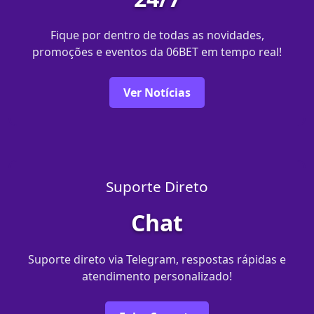
Fique por dentro de todas as novidades,
promoções e eventos da 06BET em tempo real!
Ver Notícias
Suporte Direto
Chat
Suporte direto via Telegram, respostas rápidas e
atendimento personalizado!