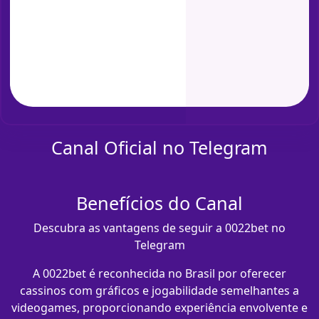
Canal Oficial no Telegram
Benefícios do Canal
Descubra as vantagens de seguir a 0022bet no
Telegram
A 0022bet é reconhecida no Brasil por oferecer
cassinos com gráficos e jogabilidade semelhantes a
videogames, proporcionando experiência envolvente e