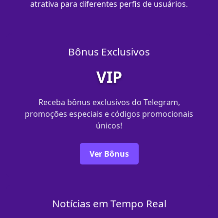
atrativa para diferentes perfis de usuários.
Bônus Exclusivos
VIP
Receba bônus exclusivos do Telegram,
promoções especiais e códigos promocionais
únicos!
Ver Bônus
Notícias em Tempo Real