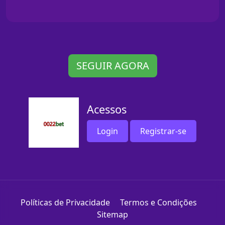
SEGUIR AGORA
Acessos
Login
Registrar-se
Políticas de Privacidade
Termos e Condições
Sitemap