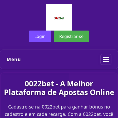
Login
Registrar-se
Menu
0022bet - A Melhor
Plataforma de Apostas Online
Cadastre-se na 0022bet para ganhar bônus no
cadastro e em cada recarga. Com a 0022bet, você